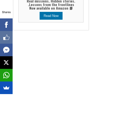
Real missions. Hidden stories.
Lessons from the frontlines.
📘 Now available on Amazon
Shares
Read Now