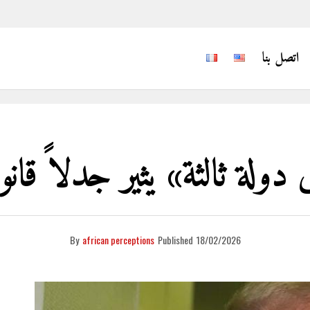
اتصل بنا
ولة ثالثة» يثير جدلاً قانونياً
By
african perceptions
Published
18/02/2026