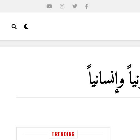
 وإنسانياً
TRENDING