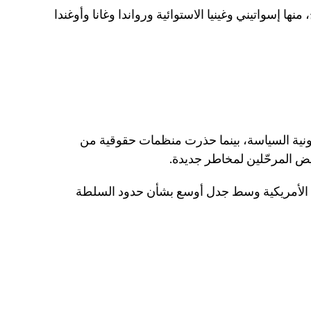
ا إسواتيني وغينيا الاستوائية ورواندا وغانا وأوغندا
نونية السياسة، بينما حذرت منظمات حقوقية من
يض المرحّلين لمخاطر جديدة.
 الأمريكية وسط جدل أوسع بشأن حدود السلطة