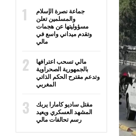
جماعة نصرة الإسلام
والمسلمين تعلن
مسؤوليتها عن هجمات
وتقدم ميداني واسع في
مالي
مالي تسحب اعترافها
بالجمهورية الصحراوية
وتدعم مقترح الحكم الذاتي
المغربي
مقتل ساديو كامارا يربك
المشهد العسكري ويعيد
رسم تحالفات مالي