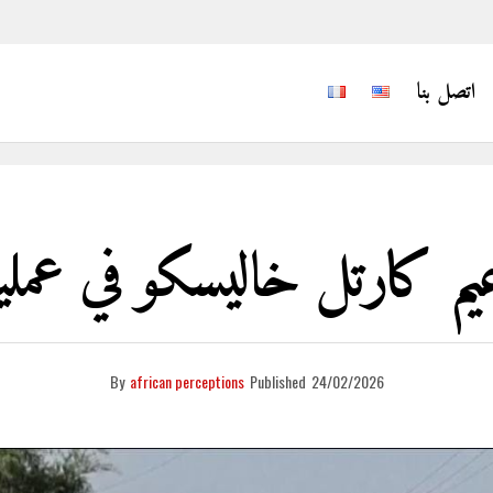
اتصل بنا
يم كارتل خاليسكو في عمل
By
african perceptions
Published
24/02/2026