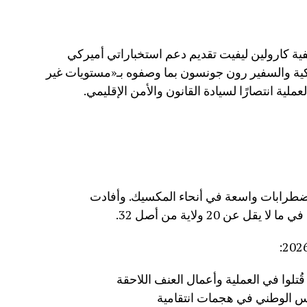
ية كارولين ليفيت تقديم دعم استخباراتي أميركي
ركية والسفير رون جونسون بما وصفوه بـ«مستويات غير
ملية انتصارًا لسيادة القانون والأمن الإقليمي.
 اضطرابات واسعة في أنحاء المكسيك. وأفادت
ن 20 ولاية من أصل 32.