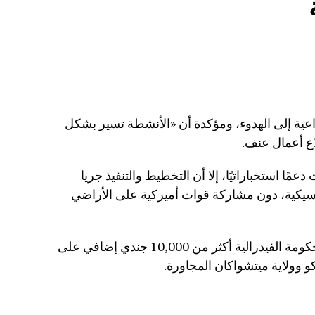
داعية إلى الهدوء، ومؤكدة أن «الأنشطة تسير بشكل
اع أعمال عنف.
ًا استخباراتيًا، إلا أن التخطيط والتنفيذ جريا
مكسيكية، دون مشاركة قوات أميركية على الأراضي
وفي مواجهة أعمال انتقامية، نشرت الحكومة الفيدرالية أكثر من 10,000 جندي إضافي على
و وولاية ميتشواكان المجاورة.