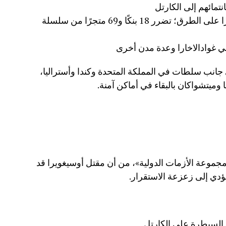
أضرار بالبنية التحتية: أكثر من 250 حاجزًا على الطرق؛ تضرر 18 بنكًا و69 متجرًا من سلسلة
في غوادالاخارا وعدة مدن أخرى
 جانب سلطات في المملكة المتحدة وكندا وأستراليا،
وميتشواكان بالبقاء في أماكن آمنة.
مجموعة الأزمات الدولية»، من أن مقتل أوسيغويرا قد
ؤدي إلى زعزعة الاستقرار.
 السيطرة على الكارتل