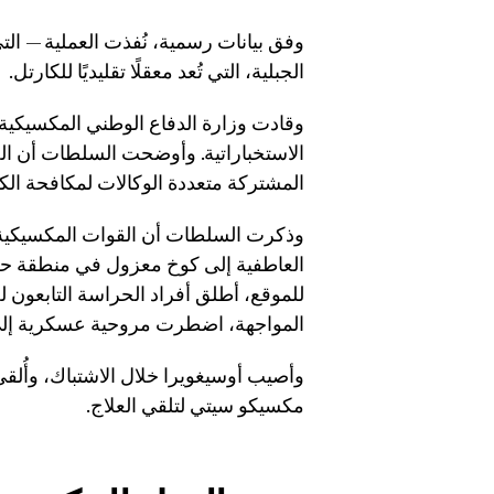
وفق بيانات رسمية، نُفذت العملية — التي
الجبلية، التي تُعد معقلًا تقليديًا للكارتل.
الاستخباراتية. وأوضحت السلطات أن الجهد
المشتركة متعددة الوكالات لمكافحة الكارتلات ا
وذكرت السلطات أن القوات المكسيكية 
العاطفية إلى كوخ معزول في منطقة حرج
للموقع، أطلق أفراد الحراسة التابعون له
المواجهة، اضطرت مروحية عسكرية إلى
وأصيب أوسيغويرا خلال الاشتباك، وأُلقي 
مكسيكو سيتي لتلقي العلاج.