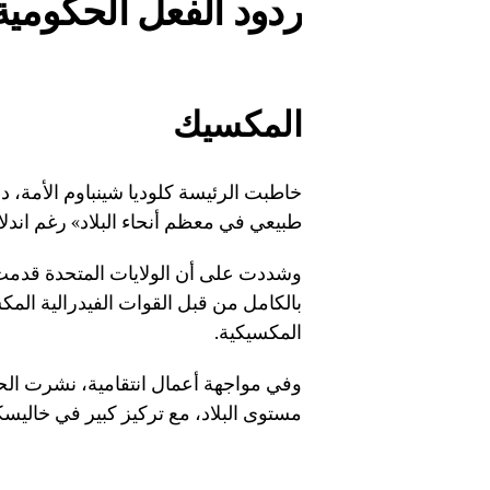
ردود الفعل الحكومية
المكسيك
خاطبت الرئيسة كلوديا شينباوم الأمة، 
طبيعي في معظم أنحاء البلاد» رغم اندل
وشددت على أن الولايات المتحدة قدمت دعم
بالكامل من قبل القوات الفيدرالية ال
المكسيكية.
مستوى البلاد، مع تركيز كبير في خاليسك