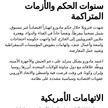
سنوات الحكم والأزمات
المتراكمة
شهدت فنزويلا خلال حكم مادورو انهياراً اقتصادياً غير مسبوق،
شمل تضخماً مفرطاً، ونقصاً حاداً في الغذاء والدواء، وهجرة
ملايين الفنزويليين إلى الخارج. كما واجهت حكومته احتجاجات
واسعة وأعمال عنف، واتهامات بتقويض المؤسسات الديمقراطية
وتقييد عمل المعارضة.
اعتمد مادورو بشكل متزايد على دعم الجيش والأجهزة الأمنية،
ووطّد علاقاته مع دول مناوئة للولايات المتحدة، أبرزها روسيا
وإيران وكوبا، في وقت فرضت فيه واشنطن والاتحاد الأوروبي
عقوبات اقتصادية وسياسية مشددة على نظامه.
الاتهامات الأمريكية