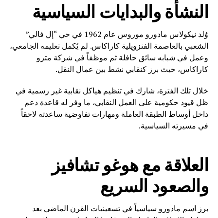
النشأة والبدايات السياسية
وُلد نيكولاس مادورو موروس عام 1962 في حي “إل فالي”
الشعبي بالعاصمة الفنزويلية كاراكاس. لم يُكمل تعليمه الجامعي،
وعمل في شبابه سائق حافلة ثم موظفاً في شركة مترو
كاراكاس، حيث برز كنقابي نشط بين عمال النقل.
خلال تلك الفترة، شارك في تنظيم هياكل نقابية غير رسمية في
ظل قيود حكومية على العمل النقابي، ما وفر له قاعدة دعم
داخل أوساط الطبقة العاملة ومهارات تفاوضية ساعدته لاحقاً
في مسيرته السياسية.
العلاقة مع هوغو تشافيز
والصعود السريع
برز اسم مادورو سياسياً في تسعينيات القرن الماضي بعد