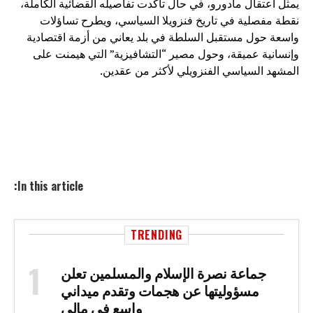
يمثل اعتقال مادورو، في حال تأكدت تفاصيله القضائية الكاملة،
نقطة مفصلية في تاريخ فنزويلا السياسي، ويطرح تساؤلات
واسعة حول مستقبل السلطة في بلد يعاني من أزمة اقتصادية
وإنسانية عميقة، وحول مصير “التشافيزية” التي هيمنت على
المشهد السياسي الفنزويلي لأكثر من عقدين.
In this article:
TRENDING
جماعة نصرة الإسلام والمسلمين تعلن
مسؤوليتها عن هجمات وتقدم ميداني
واسع في مالي