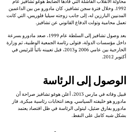
محاولة الانقلاب الفاشلة التي قادها الضابط هوغو تشافيز عام
1992. وخلال فترة سجن تشافيز، كان مادورو من بين الداعمين
المدنيين البارزين له، إلى جانب زوجته سيليا فلوريس، التي كانت
تعمل محامية وتولت الدفاع القانوني عن تشافيز.
بعد وصول تشافيز إلى السلطة عام 1999، صعد مادورو بسرعة
داخل مؤسسات الدولة، فتولى رئاسة الجمعية الوطنية، ثم وزارة
الخارجية بين عامي 2006 و2013، قبل تعيينه نائباً للرئيس في
أكتوبر 2012.
الوصول إلى الرئاسة
قبيل وفاته في مارس 2013، أعلن هوغو تشافيز صراحة أن
مادورو هو خليفته السياسي. وبعد انتخابات رئاسية مبكرة، فاز
مادورو بفارق ضئيل، ليتولى الرئاسة في ظل اقتصاد يعتمد
بشكل شبه كامل على النفط.