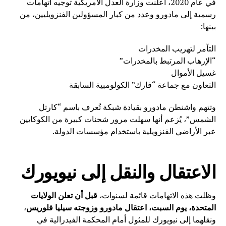
في عام 2020، أعلنت وزارة العدل الأمريكية توجيه اتهامات
رسمية إلى مادورو وعدد من كبار المسؤولين الفنزويليين، من
بينها:
التآمر لتهريب المخدرات
“الإرهاب المرتبط بالمخدرات”
غسيل الأموال
التعاون مع جماعة “فارك” الكولومبية السابقة
وتتهم واشنطن مادورو بقيادة شبكة تُعرف باسم “كارتل
الشمس”، يُزعم أنها سهلت مرور شحنات كبيرة من الكوكايين
عبر الأراضي الفنزويلية باستخدام مؤسسات الدولة.
الاعتقال والنقل إلى نيويورك
وظلت هذه الاتهامات قائمة لسنوات،
قبل أن تعلن الولايات
المتحدة، يوم السبت، اعتقال مادورو وزوجته سيليا فلوريس
،
ونقلهما إلى نيويورك للمثول أمام المحكمة الفيدرالية في