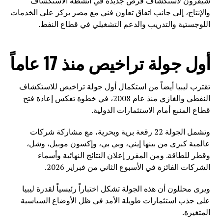
شيفرون لاستكشاف فرص جديدة في أنشطة الاستكشاف
والإنتاج، إلى جانب اتفاق تعاون فني مع مصر يركز على الخدمات
اللوجستية والتدريب والدعم التشغيلي في قطاع النفط.
أول جولة تراخيص منذ 17 عاماً
تقترب ليبيا أيضاً من استكمال أول جولة تراخيص للاستكشاف
النفطي والغازي منذ عام 2008، في خطوة تعكس إعادة فتح
قطاع المنبع أمام الاستثمارات الدولية.
وتشمل الجولة 22 رقعة برية وبحرية، مع مشاركة شركات
عالمية كبرى من بينها إيني، وبي بي، وإكسون موبيل، وشل،
وقطر للطاقة. ومن المقرر إعلان النتائج النهائية وأسماء
الشركات الفائزة في الأسبوع الثاني من فبراير 2026.
ويرى محللون أن هذه الجولة تشكل اختباراً رئيسياً لقدرة ليبيا
على جذب استثمارات طويلة الأمد في ظل الأوضاع السياسية
المتغيرة.