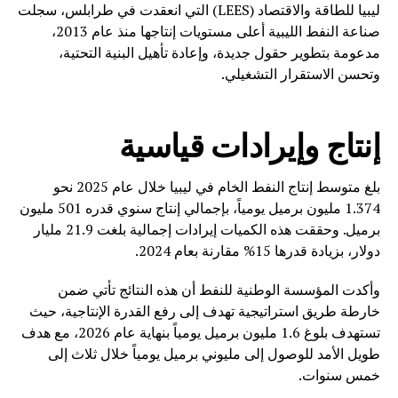
ليبيا للطاقة والاقتصاد (LEES) التي انعقدت في طرابلس، سجلت
صناعة النفط الليبية أعلى مستويات إنتاجها منذ عام 2013،
مدعومة بتطوير حقول جديدة، وإعادة تأهيل البنية التحتية،
وتحسن الاستقرار التشغيلي.
إنتاج وإيرادات قياسية
بلغ متوسط إنتاج النفط الخام في ليبيا خلال عام 2025 نحو
1.374 مليون برميل يومياً، بإجمالي إنتاج سنوي قدره 501 مليون
برميل. وحققت هذه الكميات إيرادات إجمالية بلغت 21.9 مليار
دولار، بزيادة قدرها 15% مقارنة بعام 2024.
وأكدت المؤسسة الوطنية للنفط أن هذه النتائج تأتي ضمن
خارطة طريق استراتيجية تهدف إلى رفع القدرة الإنتاجية، حيث
تستهدف بلوغ 1.6 مليون برميل يومياً بنهاية عام 2026، مع هدف
طويل الأمد للوصول إلى مليوني برميل يومياً خلال ثلاث إلى
خمس سنوات.