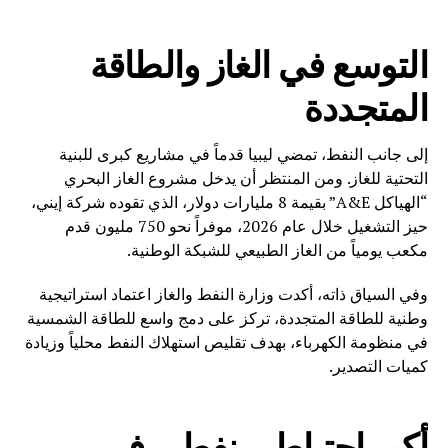
التوسع في الغاز والطاقة
المتجددة
إلى جانب النفط، تمضي ليبيا قدماً في مشاريع كبرى للبنية
التحتية للغاز. ومن المنتظر أن يدخل مشروع الغاز البحري
“الهياكل A&E” بقيمة 8 مليارات دولار، الذي تقوده شركة إيني،
حيز التشغيل خلال عام 2026، موفراً نحو 750 مليون قدم
مكعب يومياً من الغاز الطبيعي للشبكة الوطنية.
وفي السياق ذاته، أكدت وزارة النفط والغاز اعتماد استراتيجية
وطنية للطاقة المتجددة، تركز على دمج واسع للطاقة الشمسية
في منظومة الكهرباء، بهدف تقليص استهلاك النفط محلياً وزيادة
كميات التصدير.
أكبر احتياطي نفطي في