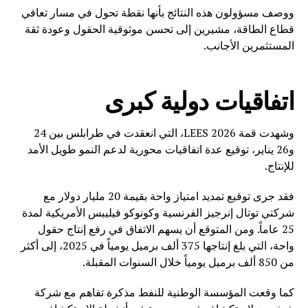
ووصف مسؤولون هذه النتائج بأنها نقطة تحول في مسار تعافي
قطاع الطاقة، مشيرين إلى تحسن موثوقية الحقول وعودة ثقة
المستثمرين الأجانب.
اتفاقيات دولية كبرى
وشهدت قمة LEES 2026، التي انعقدت في طرابلس بين 24
و26 يناير، توقيع عدة اتفاقيات محورية لدعم النمو طويل الأمد
للإنتاج.
فقد جرى توقيع تمديد امتياز واحة بقيمة 20 مليار دولار مع
شركتي توتال إنرجيز الفرنسية وكونوكو فيليبس الأمريكية لمدة
25 عاماً. ومن المتوقع أن يسهم الاتفاق في رفع إنتاج حقول
واحة، التي بلغ إنتاجها 375 ألف برميل يومياً في 2025، إلى أكثر
من 850 ألف برميل يومياً خلال السنوات المقبلة.
كما وقعت المؤسسة الوطنية للنفط مذكرة تفاهم مع شركة