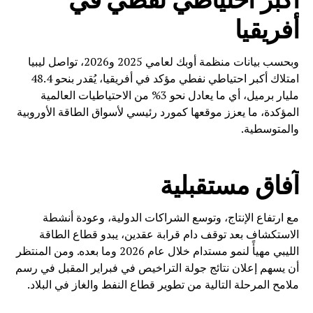
أفريقيا
وبحسب بيانات منظمة أوبك لعامي 2025 و2026، تواصل ليبيا
امتلاك أكبر احتياطي نفطي مؤكد في أفريقيا، يُقدر بنحو 48.4
مليار برميل، أي ما يعادل نحو 3% من الاحتياطيات العالمية
المؤكدة، ما يعزز موقعها كمورد رئيسي لأسواق الطاقة الأوروبية
والمتوسطية.
آفاق مستقبلية
مع ارتفاع الإنتاج، وتوسع الشراكات الدولية، وعودة أنشطة
الاستكشاف بعد توقف دام قرابة عقدين، يبدو قطاع الطاقة
الليبي مهيأً لنمو مستدام خلال عام 2026 وما بعده. ومن المنتظر
أن يسهم إعلان نتائج جولة التراخيص في فبراير المقبل في رسم
ملامح المرحلة التالية من تطوير قطاع النفط والغاز في البلاد.