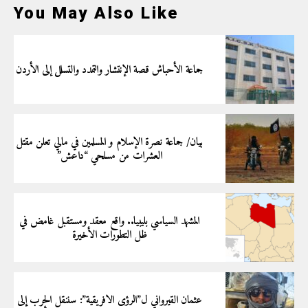
You May Also Like
جماعة الأحباش قصة الإنتشار والتمدد والتسلل إلى الأردن
بيان/ جماعة نصرة الإسلام و المسلمين في مالي تعلن مقتل
العشرات من مسلحي “داعش”
المشهد السياسي بليبيا.. واقع معقد ومستقبل غامض في
ظل التطورات الأخيرة
عثمان القيرواني ل”الرؤى الافريقية”: سننقل الحرب إلى