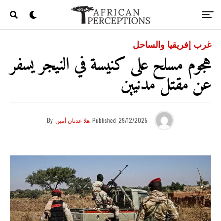
غرب إفريقيا والساحل
هجوم مسلح على كنيسة في النيجر يسفر
عن مقتل مدنيين
29/12/2025
Published
هلا عدنان أمين
By