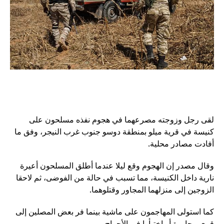
لقى رجل وزوجته مصرعهما في هجوم نفذه مسلحون على
كنيسة في قرية ميلو بمنطقة دوسو جنوب غرب النيجر، وفق ما
أفادت مصادر محلية.
وقال مصدر إن الهجوم وقع ليلا عندما أطلق المسلحون أعيرة
نارية داخل الكنيسة، مما تسبب في حالة من الفوضى، ثم لاحقا
الزوجين إلى منزلهما المجاور وقتلوهما.
كما استولى المهاجمون على ماشية بينما فر بعض المصلين إلى
قرى مجاورة أو اختبأوا في الأحراج.