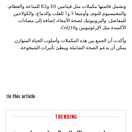
وتشمل قائمتها مكملات مثل فيتامين D3 وK2 للمناعة والعظام،
والمغنيسيوم للنوم، وأوميغا 3 و7 للقلب والدماغ، والكولاجين
للمفاصل، والبروبيوتيك لصحة الأمعاء، إضافة إلى مضادات
الأكسدة مثل الإرغوثيونين وCoQ10.
وأكدت أن الجمع بين هذه المكملات وأسلوب الحياة المتوازن
يمكن أن يدعم الصحة الشاملة ويبطئ تأثيرات الشيخوخة.
In this article:
TRENDING