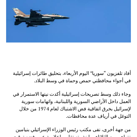
أفاد تلفزيون “سوريا” اليوم الأربعاء، بتحليق طائرات إسرائيلية
في أجواء محافظتي حمص وحماة في وسط البلاد.
وجاء ذلك وسط تصريحات إسرائيلية أكدت نيتها الاستمرار في
العمل داخل الأراضي السورية واللبنانية، واتهامات سورية
لإسرائيل بخرق اتفاقية فض الاشتباك لعام 1974 من خلال
التوغل في أرياف عدة محافظات.
من جهة أخرى، نفى مكتب رئيس الوزراء الإسرائيلي بنيامين
نتنياهو، يوم الثلاثاء، ما نشرته تقارير إعلامية عن رفضه توقيع