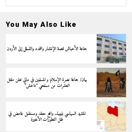
You May Also Like
جماعة الأحباش قصة الإنتشار والتمدد والتسلل إلى الأردن
بيان/ جماعة نصرة الإسلام و المسلمين في مالي تعلن مقتل
العشرات من مسلحي “داعش”
المشهد السياسي بليبيا.. واقع معقد ومستقبل غامض في
ظل التطورات الأخيرة