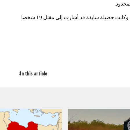
محدود.
ووقع الانهيار ليلة 9-10 ديسمبر الجاري، وكانت حصيلة سابقة قد أشارت إلى مقتل 19 شخصا
In this article: