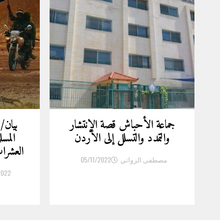
جماعة الأحباش قصة الإنتشار
بيان/
والتمدد والتسلل إلى الأردن
المسل
العشر
مصطفى الزواتي
05/11/2022
2022