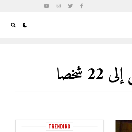
2 شخصا
TRENDING