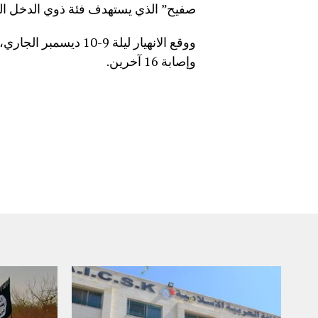
صفيح” الذي يستهدف فئة ذوي الدخل ال
وإصابة 16 آخرين.