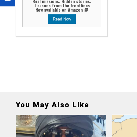
Real missions. Hidden stories.
Lessons from the frontlines.
📘 Now available on Amazon
Read Now
You May Also Like