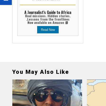
A Journalist’s Guide to Africa
Real missions. Hidden stories.
Lessons from the frontlines.
📘 Now available on Amazon
Read Now
You May Also Like