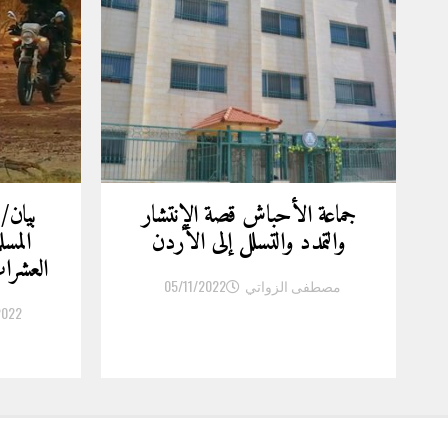
جماعة الأحباش قصة الإنتشار
بيان/
والتمدد والتسلل إلى الأردن
المسل
العشر
مصطفى الزواتي
05/11/2022
2022