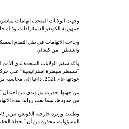
وجهت الولايات المتحدة اتهامات مباشرة
جمهورية الكونغو الديمقراطية، وذلك خ
واشنطن- من كيغالي.
وأكد سفير الولايات المتحدة لدى الأمم ال
عودتها عام 2021، داعيا إلى محاسبة من يعرقلون السلام.
من جهتها، حذرت بوروندي من احتمال “ت
من حدودها، بينما نفت رواندا هذه الاتها
وطلبت وزيرة خارجية الكونغو، تيريز كاي
المسؤولية، محذرة من أن “لحظة الحقيق