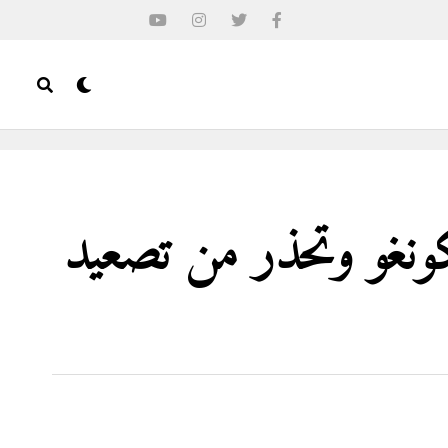
كونغو وتحذر من تصعيد