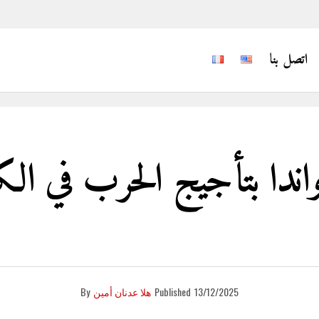
اتصل بنا
رواندا بتأجيج الحرب في ال
13/12/2025
Published
هلا عدنان أمين
By