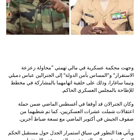
وجهت محكمة عسكرية في مالي تهمتي “محاولة زعزعة
الاستقرار” و”المساس بأمن الدولة” إلى الجنرالين عباس دمبلي
ونيما ساغارا، وذلك على خلفية اتهامهما بالمشاركة في مخطط
للإطاحة بالمجلس العسكري الحاكم.
وكان الجنرالان قد أوقفا في أغسطس الماضي ضمن حملة
اعتقالات شملت عشرات العسكريين، كما تم شطبهما من
صفوف الجيش في أكتوبر الماضي مع تسعة ضباط آخرين.
ويأتي هذا التطور في سياق استمرار الجدل حول مستقبل الحكم