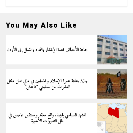
You May Also Like
جماعة الأحباش قصة الإنتشار والتمدد والتسلل إلى الأردن
بيان/ جماعة نصرة الإسلام و المسلمين في مالي تعلن مقتل
العشرات من مسلحي “داعش”
المشهد السياسي بليبيا.. واقع معقد ومستقبل غامض في
ظل التطورات الأخيرة