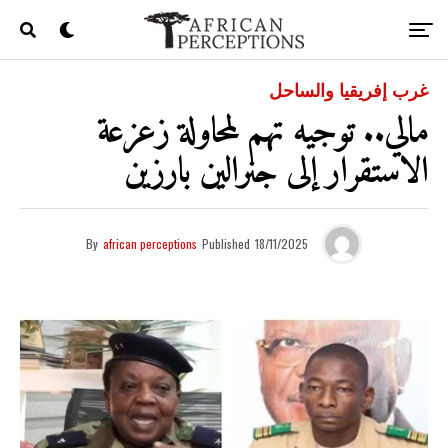
غرب إفريقيا والساحل
مالي.. توجيه تهم لمحاولة زعزعة
الاستقرار إلى جنرالين بارزين
By
african perceptions
Published
18/11/2025