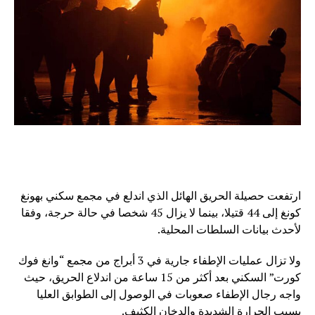
ارتفعت حصيلة الحريق الهائل الذي اندلع في مجمع سكني بهونغ
كونغ إلى 44 قتيلا، بينما لا يزال 45 شخصا في حالة حرجة، وفقا
لأحدث بيانات السلطات المحلية.
ولا تزال عمليات الإطفاء جارية في 3 أبراج من مجمع “وانغ فوك
كورت” السكني بعد أكثر من 15 ساعة من اندلاع الحريق، حيث
واجه رجال الإطفاء صعوبات في الوصول إلى الطوابق العليا
بسبب الحرارة الشديدة والدخان الكثيف.