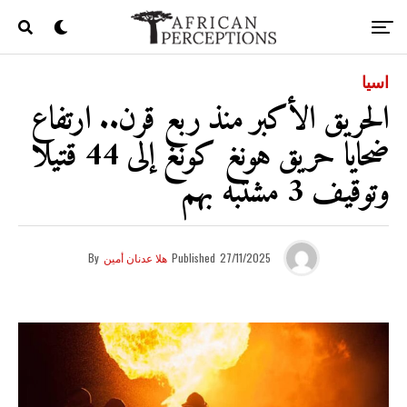
اسيا
الحريق الأكبر منذ ربع قرن.. ارتفاع
ضحايا حريق هونغ كونغ إلى 44 قتيلا
وتوقيف 3 مشتبه بهم
27/11/2025
Published
هلا عدنان أمين
By