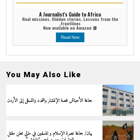
A Journalist’s Guide to Africa
Real missions. Hidden stories. Lessons from the
frontlines.
📘 Now available on Amazon
Read Now
You May Also Like
جماعة الأحباش قصة الإنتشار والتمدد والتسلل إلى الأردن
بيان/ جماعة نصرة الإسلام و المسلمين في مالي تعلن مقتل
العشرات من مسلحي “داعش”