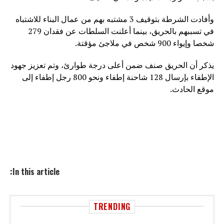
وأفادت الشرطة بتوقيف 3 مشتبه بهم من عمال البناء للاشتباه
في تسببهم بالحريق، بينما أعلنت السلطات عن فقدان 279
شخصا وإيواء 900 شخص في ملاجئ مؤقتة.
يذكر أن الحريق صنف ضمن أعلى درجة طوارئ، وتم تعزيز جهود
الإطفاء بإرسال 128 شاحنة إطفاء ونحو 800 رجل إطفاء إلى
موقع الحادث.
In this article:
TRENDING