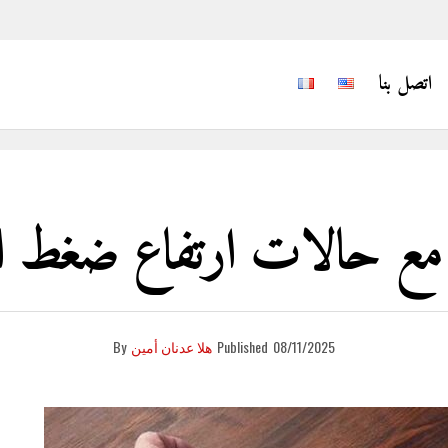
اتصل بنا
مع حالات ارتفاع ضغط ال
08/11/2025
Published
هلا عدنان أمين
By