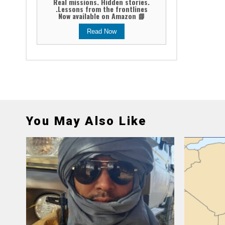
Real missions. Hidden stories.
Lessons from the frontlines.
📘 Now available on Amazon
Read Now
You May Also Like