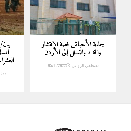
جماعة الأحباش قصة الإنتشار
بيان/
والتمدد والتسلل إلى الأردن
المسل
العشر
مصطفى الزواتي
05/11/2022
2022