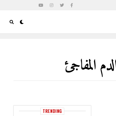
دم المفاجئ
TRENDING