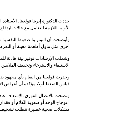
حددت الدكتورة إيرينا فولغينا، الأستاذ
الأولية اللازمة للتعامل مع حالات ارتفا
وأوضحت أن التوتر والضغوط النفسية من
أخرى مثل تناول أطعمة معينة أو التعرض
وشملت الإرشادات توفير بيئة هادئة للم
الاستلقاء والاسترخاء وتخفيف الملابس ا
وحذرت فولغينا من القيام بأي مجهود بد
قياس الضغط أولا، مؤكدة أن أعراض الار
اعوجاج الوجه أو صعوبة الكلام أو فقدا
مشكلات صحية خطيرة تتطلب تشخيصا د