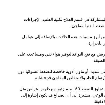
ة المشاركة في قسم العلاج بكلية الطب، الإجراءات
ع ضغط الدم المفاجئ.
 أبرز مسببات هذه الحالات، بالإضافة إلى عوامل
 للحرارة.
ريض مع فتح النوافذ لتوفير هواء نقي ومساعدته على
لضيقة.
ني شديد، أو تناول أدوية خافضة للضغط عشوائيا دون
تفاع الحاد والانخفاض المفاجئ قد تتشابه.
ونصحت بالاتصال الفوري بالإسعاف عند تجاوز الضغط 160 ملم زئبق مع ظهور أعراض مثل
ن الوعي، مشيرة إلى أن الصداع قد يكون إشارة إلى
قيقا.