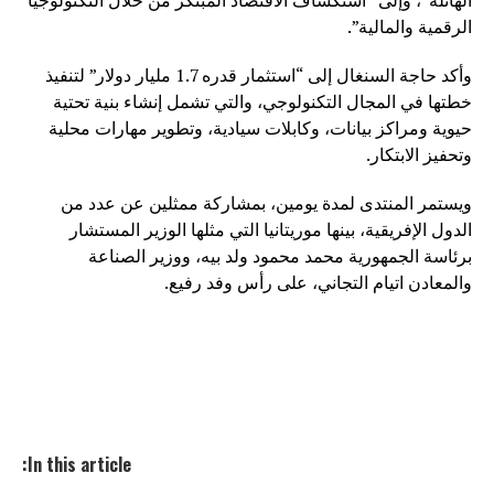
الهائلة”، وإلى “استكشاف الاقتصاد المبتكر من خلال التكنولوجيا
الرقمية والمالية”.
وأكد حاجة السنغال إلى “استثمار قدره 1.7 مليار دولار” لتنفيذ
خطتها في المجال التكنولوجي، والتي تشمل إنشاء بنية تحتية
حيوية ومراكز بيانات، وكابلات سيادية، وتطوير مهارات محلية
وتحفيز الابتكار.
ويستمر المنتدى لمدة يومين، بمشاركة ممثلين عن عدد من
الدول الإفريقية، بينها موريتانيا التي مثلها الوزير المستشار
برئاسة الجمهورية محمد محمود ولد بيه، ووزير الصناعة
والمعادن اتيام التجاني، على رأس وفد رفيع.
In this article: