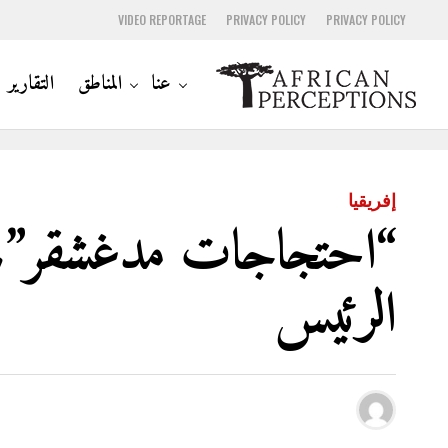
VIDEO REPORTAGE
PRIVACY POLICY
PRIVACY POLICY
عنا
المناطق
التقارير
إفريقيا
“احتجاجات مدغشقر”.. ق
الرئيس