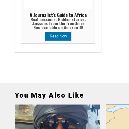
A Journalist’s Guide to Africa
Real missions. Hidden stories.
Lessons from the frontlines.
📘 Now available on Amazon
Read Now
You May Also Like