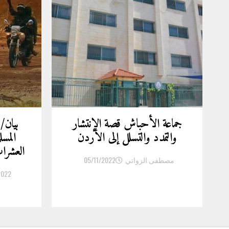
جماعة الأحباش قصة الإنتشار
بيان/
والتمدد والتسلل إلى الأردن
المسل
العشر
مصطفى الزواتي
05/11/2022
2022