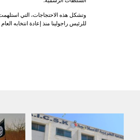
السلطات الرسمية.
وتشكل هذه الاحتجاجات، التي استلهمت ح
للرئيس راجولينا منذ إعادة انتخابه العام