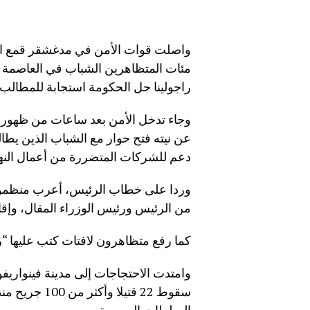
واصلت قوات الأمن في مدغشقر قمع الا
مئات المتظاهرين الشباب في العاصمة أن
راجولينا حل الحكومة استجابة للمطالب 
وجاء تدخل الأمن بعد ساعات من ظهور ا
عن نيته فتح حوار مع الشباب الذين يطال
دعم للشركات المتضررة من أعمال النه
وردا على خطاب الرئيس، أعرب منظمون ل
من الرئيس ورئيس الوزراء المقال، وإقا
كما رفع متظاهرون لافتات كتب عليها “را
وامتدت الاحتجاجات إلى مدينة فينواريفو
سقوط 22 قتيلا