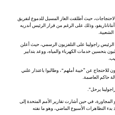
حتجاجات، حيث أطلقت الغاز المسيل للدموع لتفريق
تاناناريفو، وذلك على الرغم من قرار الرئيس أندريه
الشعبية.
لرئيس راجولينا على التلفزيون الرسمي، حيث أعلن
بون بتحسين خدمات الكهرباء والمياه، ووعد بتدابير
ب.
لاحتجاج عن “خيبة أملهم”، وطالبوا باعتذار علني
لة حاكم العاصمة.
جولينا يرحل”.
 المجاورة، في حين أشارت تقارير الأمم المتحدة إلى
 وأكثر من 100 جريح منذ بدء التظاهرات الأسبوع الماضي، وهو ما نفته