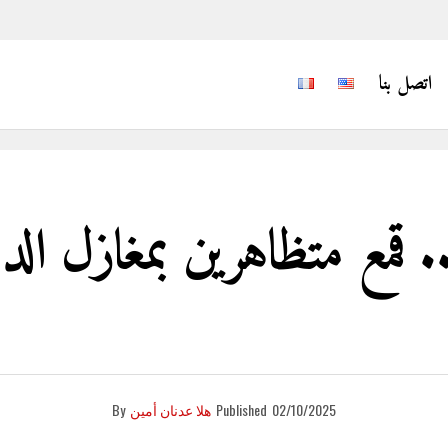
اتصل بنا
مع متظاهرين بمغازل الد
02/10/2025
Published
هلا عدنان أمين
By