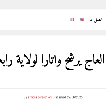
اتصل بنا
اج يرشح واتارا لولاية را
By
african perceptions
Published
22/06/2025