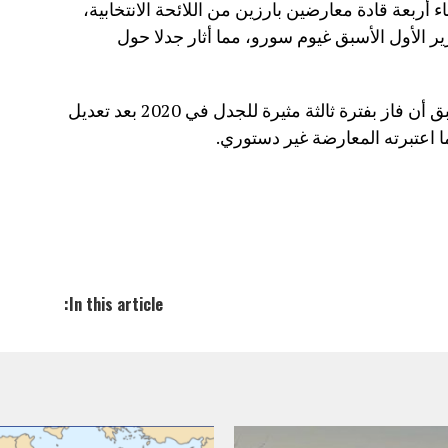
أربعة قادة معارضين بارزين من اللائحة الانتخابية،
ير الأول الأسبق غيوم سورو، مما أثار جدلا حول
يذكر أن واتارا الذي يحكم منذ 2010، سبق أن فاز بفترة ثالثة مثيرة للجدل في 2020 بعد تعديل
ما اعتبرته المعارضة غير دستوري.
In this article: