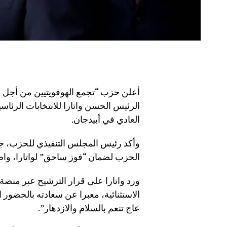
أعلن حزب “تجمع الهوفويتيين من أجل ا
العادي في أبيدجان.
وأكد رئيس المجلس التنفيذي للحزب، جيل
الحزب لضمان “فوز ساحق” لواتارا، واصف
ورد واتارا على قرار الترشيح عبر منصة 
الاستثنائية، معبرا عن سعادته بالحضور 
عاج تنعم بالسلام والازدهار”.