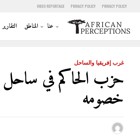
VIDEO REPORTAGE
PRIVACY POLICY
PRIVACY POLICY
عنا
المناطق
التقارير
غرب إفريقيا والساحل
حزب الحاكم في ساحل الع
خصومه