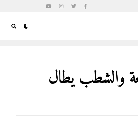
بعة والشطب يطال