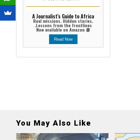
A Journalist’s Guide to Africa
Real missions. Hidden stories.
Lessons from the frontlines.
📘 Now available on Amazon
Read Now
You May Also Like