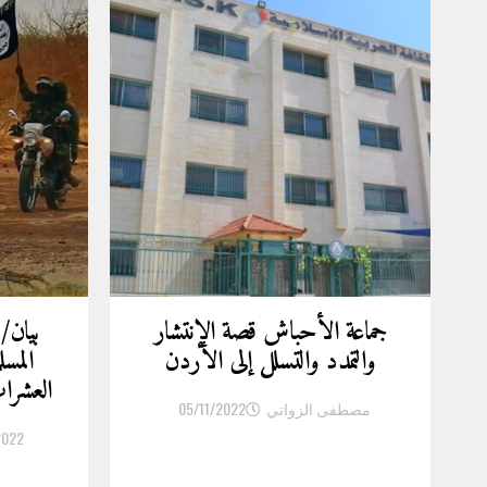
جماعة الأحباش قصة الإنتشار
بيان/
والتمدد والتسلل إلى الأردن
المسل
العشر
مصطفى الزواتي
05/11/2022
2022