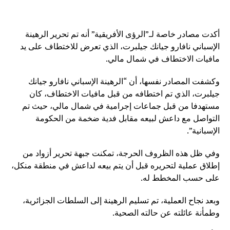
أكدت مصادر خاصة لـ”الرؤى الأفريقية” أنه تم تحرير الرهينة
الإسباني نافارو جيانك جيلبرت، الذي تعرض للاختطاف على يد
مافيات الاختطاف في شمال مالي.
وكشفت المصادر نفسها، أن “الرهينة الإسباني نافارو جيانك
جيلبرت، الذي تم اختطافه من قبل مافيات الاختطاف، كان
مستهدفا من قبل جماعات إجرامية في شمال مالي، حيث تم
التواصل مع داعش لبيعه مقابل فدية ضخمة من الحكومة
الإسبانية”.
وفي ظل هذه الظروف الحرجة، تمكنت جبهة تحرير أزواد من
إطلاق عملية لتحريره قبل أن يتم بيعه لداعش في منطقة منكل،
على حسب المخطط له.
وبعد نجاح العملية، تم تسليم الرهينة إلى السلطات الجزائرية،
وطمأنة عائلته عن حالته الصحية.