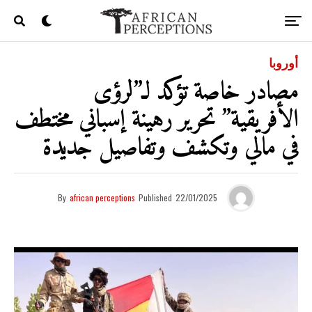
أوروبا
مصادر خاصة تؤكد لـ”لرؤى
الأفريقية” تحرير رهينة إسباني مختطف
في مالي وتكشف وتفاصيل جديدة
By
african perceptions
Published
22/01/2025