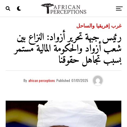
غرب إفريقيا والساحل
رئيس جبهة تحرير أزواد: النزاع بين
شعب أزواد والحكومة المالية مستمر
بسبب تجاهل حقوقنا
By
african perceptions
Published
07/01/2025