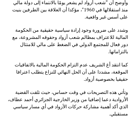
وأوضح أن “شعب أزواد لم يشعر يومًا بالانتماء إلى دولة مالي
منذ استقلالها في 1960″، مؤكدا أن العلاقة بين الطرفين بنيت
على أسس غير واقعية.
وشدد على ضرورة وجود إرادة سياسية حقيقية من الحكومة
المالية للاعتراف بمظالم شعب أزواد وحقوقه المشروعة، مع
دور فعال للمجتمع الدولي في الضغط على مالي للامتثال
بالتزاماتها.
كما انتقد أغ الشريف عدم التزام الحكومة المالية بالاتفاقيات
الموقعة، مشددا على أن الحل النهائي للنزاع يتطلب اعترافا
حقيقيا بخصوصية أزواد.
وتأتي هذه التصريحات في وقت حساس، حيث تلقت القضية
الأزوادية دعما إضافيا من وزير الخارجية الجزائري أحمد عطاف،
الذي أكد أهمية مشاركة حركات الأزواد في أي مسار سياسي
مستقبلي.