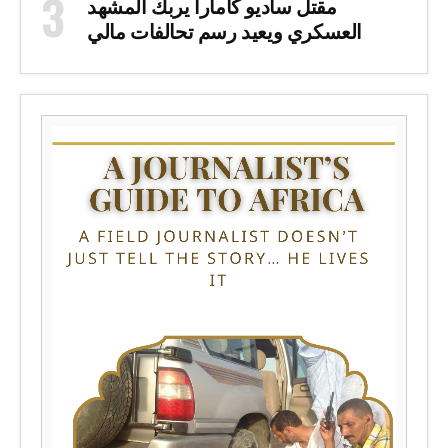
مقتل ساديو كامارا يربك المشهد
العسكري ويعيد رسم تحالفات مالي