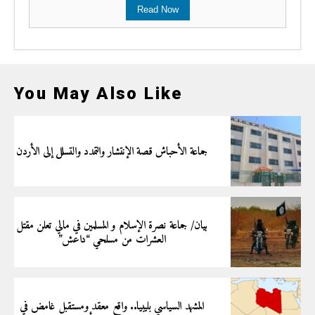
Read Now
You May Also Like
جماعة الأحباش قصة الإنتشار والتمدد والتسلل إلى الأردن
بيان/ جماعة نصرة الإسلام و المسلمين في مالي تعلن مقتل
العشرات من مسلحي “داعش”
المشهد السياسي بليبيا.. واقع معقد ومستقبل غامض في