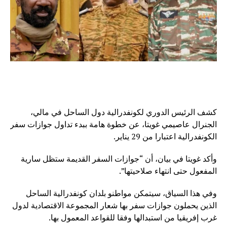
كشف الرئيس الدوري لكونفدرالية دول الساحل في مالي،
الجنرال عاصيمي غويتا، عن خطوة هامة ببدء تداول جوازات سفر
الكونفدرالية اعتبارا من 29 يناير.
وأكد غويتا في بيان، أن “جوازات السفر القديمة ستظل سارية
المفعول حتى انتهاء صلاحيتها”.
وفي هذا السياق، سيتمكن مواطنو بلدان كونفدرالية الساحل
الذين يحملون جوازات سفر بها شعار المجموعة الاقتصادية لدول
غرب إفريقيا من استبدالها وفقا للقواعد المعمول بها.