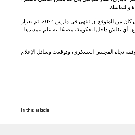
دة والتماسك.
كما أوضح أن تمديد الفترة الانتقالية، التي كان من المتوقع أن تنتهي في مارس 2024، تم بقرار
أي نقاش داخل الحكومة، مضيفًا أنه علم بتمديدها
قفه تجاه المجلس العسكري، وتوقعت وسائل الإعلام
In this article: