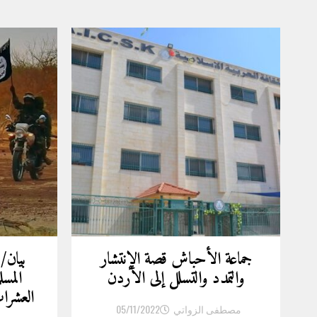
جماعة الأحباش قصة الإنتشار
بيان/
والتمدد والتسلل إلى الأردن
المسل
العشر
مصطفى الزواتي
05/11/2022