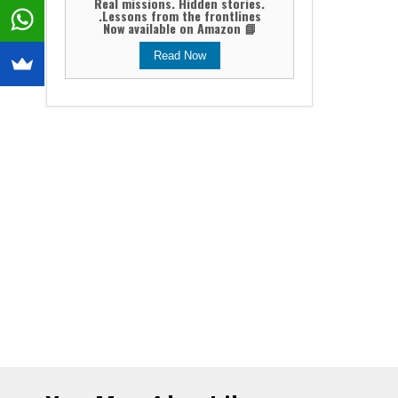
Real missions. Hidden stories.
Lessons from the frontlines.
📘 Now available on Amazon
Read Now