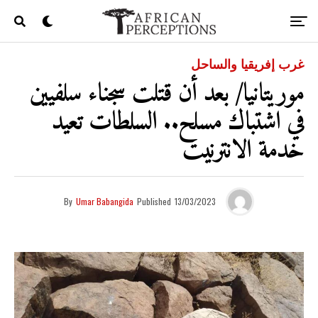
غرب إفريقيا والساحل
موريتانيا/ بعد أن قتلت سجناء سلفيين
في اشتباك مسلح.. السلطات تعيد
خدمة الانترنيت
By
Umar Babangida
Published
13/03/2023