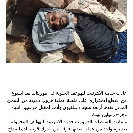
عادت خدمة الانترنيت للهواتف الخلوية في موريتانيا بعد اسبوع
من القطع الاحترازي على خلفية عملية هروب دموية من السجن
المدني نفذها أربعة سجناء سلفيون وأدت لمقتل حرسيين اثنين
وجرح زميلين لهما.
وأعادت السلطات العمومية خدمة الانترنيت للهواتف المحمولة
بعد يوم واحد من عملية نفذتها فرقة من الدرك قرب بلدة المداح