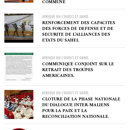
COMMUNE
AFRIQUE DU L’OUEST ET SAHEL
RENFORCEMENT DES CAPACITES
DES FORCES DE DEFENSE ET DE
SECURITE DE L’ALLIANCES DES
ETATS DU SAHEL
AFRIQUE DU L’OUEST ET SAHEL
COMMUNIQUE CONJOINT SUR LE
RETRAIT DES TROUPES
AMERICAINES.
AFRIQUE DU L’OUEST ET SAHEL
CLOTURE DE LA PHASE NATIONALE
DU DIALOGUE INTER-MALIENS
POUR LA PAIX ET LA
RECONCILIATION NATIONALE.