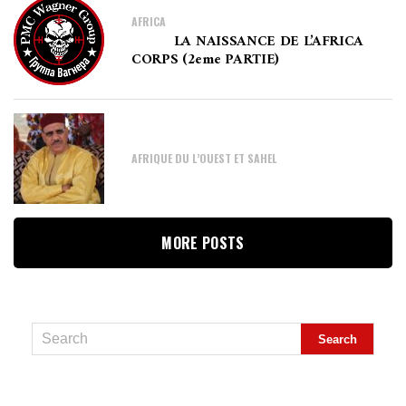
AFRICA
LA NAISSANCE DE L’AFRICA
CORPS (2eme PARTIE)
AFRIQUE DU L’OUEST ET SAHEL
MORE POSTS