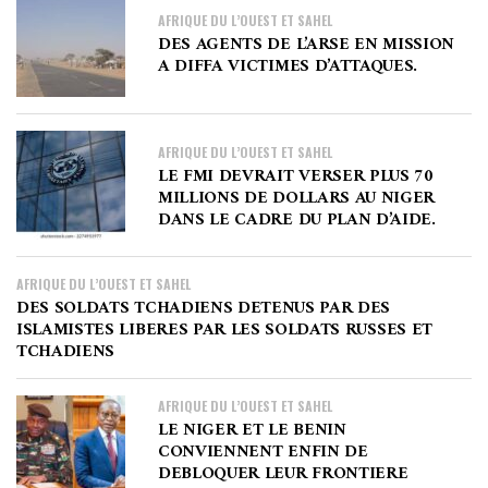
AFRIQUE DU L’OUEST ET SAHEL
DES AGENTS DE L’ARSE EN MISSION
A DIFFA VICTIMES D’ATTAQUES.
AFRIQUE DU L’OUEST ET SAHEL
LE FMI DEVRAIT VERSER PLUS 70
MILLIONS DE DOLLARS AU NIGER
DANS LE CADRE DU PLAN D’AIDE.
AFRIQUE DU L’OUEST ET SAHEL
DES SOLDATS TCHADIENS DETENUS PAR DES
ISLAMISTES LIBERES PAR LES SOLDATS RUSSES ET
TCHADIENS
AFRIQUE DU L’OUEST ET SAHEL
LE NIGER ET LE BENIN
CONVIENNENT ENFIN DE
DEBLOQUER LEUR FRONTIERE