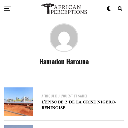
Hamadou Harouna
AFRIQUE DU L’OUEST ET SAHEL
L’EPISODE 2 DE LA CRISE NIGERO-
BENINOISE