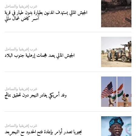
غرب إفريقيا والساحل
الجيش المالي يستهدف المدنيين بطيارة بدون طيار في قرية
آمسر كاض شمال مالي
غرب إفريقيا والساحل
الجيش المالي يصد هجمات إرهابية جنوب البلاد
غرب إفريقيا والساحل
وفد أمريكي يغادر النيجر دون تحقيق نتائج
غرب إفريقيا والساحل
نيجيريا تصدر أوامر بإعادة فتح الحدود مع النيجر بعد