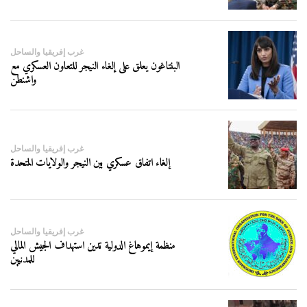
غرب إفريقيا والساحل
البنتاغون يعلق على إلغاء النيجر للتعاون العسكري مع
واشنطن
غرب إفريقيا والساحل
إلغاء اتفاق عسكري بين النيجر والولايات المتحدة
غرب إفريقيا والساحل
منظمة إيموهاغ الدولية تدين استهداف الجيش المالي
للمدنيين