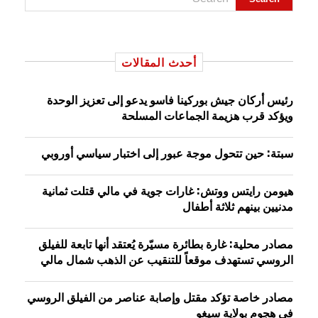
أحدث المقالات
رئيس أركان جيش بوركينا فاسو يدعو إلى تعزيز الوحدة
ويؤكد قرب هزيمة الجماعات المسلحة
سبتة: حين تتحول موجة عبور إلى اختبار سياسي أوروبي
هيومن رايتس ووتش: غارات جوية في مالي قتلت ثمانية
مدنيين بينهم ثلاثة أطفال
مصادر محلية: غارة بطائرة مسيّرة يُعتقد أنها تابعة للفيلق
الروسي تستهدف موقعاً للتنقيب عن الذهب شمال مالي
مصادر خاصة تؤكد مقتل وإصابة عناصر من الفيلق الروسي
في هجوم بولاية سيغو