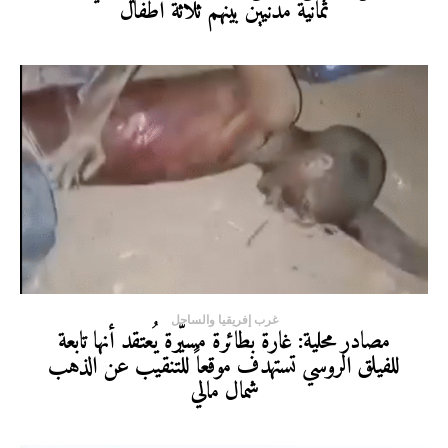
ثمانية مدنيين بينهم ثلاثة أطفال
غرب إفريقيا والساحل
مصادر محلية: غارة بطائرة مسيّرة يُعتقد أنها تابعة
للفيلق الروسي تستهدف موقعاً للتنقيب عن الذهب
شمال مالي