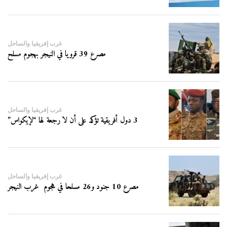
غرب إفريقيا والساحل
مصرع 39 قرويا في النيجر بهجوم مسلح
غرب إفريقيا والساحل
3 دول أفريقية تؤكد على أن لا رجعة لها “لإيكواس”
غرب إفريقيا والساحل
مصرع 10 جنود و26 مسلحا في هجوم غرب النيجر