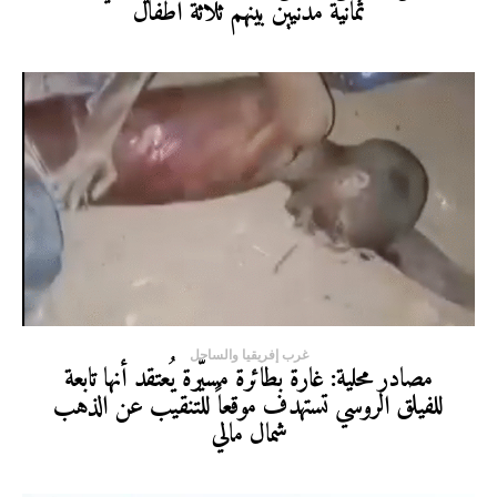
ثمانية مدنيين بينهم ثلاثة أطفال
غرب إفريقيا والساحل
مصادر محلية: غارة بطائرة مسيّرة يُعتقد أنها تابعة
للفيلق الروسي تستهدف موقعاً للتنقيب عن الذهب
شمال مالي