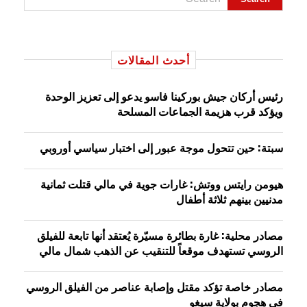
أحدث المقالات
رئيس أركان جيش بوركينا فاسو يدعو إلى تعزيز الوحدة
ويؤكد قرب هزيمة الجماعات المسلحة
سبتة: حين تتحول موجة عبور إلى اختبار سياسي أوروبي
هيومن رايتس ووتش: غارات جوية في مالي قتلت ثمانية
مدنيين بينهم ثلاثة أطفال
مصادر محلية: غارة بطائرة مسيّرة يُعتقد أنها تابعة للفيلق
الروسي تستهدف موقعاً للتنقيب عن الذهب شمال مالي
مصادر خاصة تؤكد مقتل وإصابة عناصر من الفيلق الروسي
في هجوم بولاية سيغو