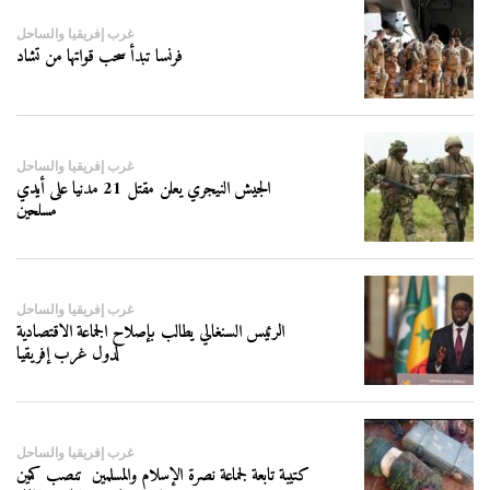
غرب إفريقيا والساحل
فرنسا تبدأ سحب قواتها من تشاد
غرب إفريقيا والساحل
الجيش النيجري يعلن مقتل 21 مدنيا على أيدي
مسلحين
غرب إفريقيا والساحل
الرئيس السنغالي يطالب بإصلاح الجماعة الاقتصادية
لدول غرب إفريقيا
غرب إفريقيا والساحل
كتيبة تابعة لجماعة نصرة الإسلام والمسلمين تنصب كمين