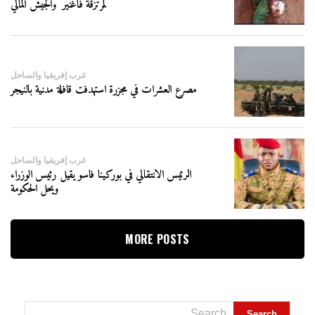
لمرتزقة فاغنير والجيش المالي
غرب إفريقيا والساحل
مصرع العشرات في مجزرة استهدفت قافلة مدنية بالنيجر
غرب إفريقيا والساحل
الرئيس الانتقالي في بوركينا فاسو يقيل رئيس الوزراء
ويحل الحكومة
MORE POSTS