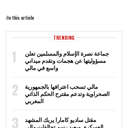
In this article:
TRENDING
جماعة نصرة الإسلام والمسلمين تعلن
مسؤوليتها عن هجمات وتقدم ميداني
واسع في مالي
مالي تسحب اعترافها بالجمهورية
الصحراوية وتدعم مقترح الحكم الذاتي
المغربي
مقتل ساديو كامارا يربك المشهد
العسكري ويعيد رسم تحالفات مالي