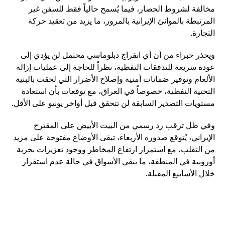
مخالفة لشروط الحصار، فيما يُسمح حالياً فقط للسفن غير
المرتبطة بالموانئ الإيرانية بالمرور، ما يزيد من تعقيد حركة
التجارة.
ويحذر خبراء من أن أي انفراج دبلوماسي محتمل لن يؤدي إلى
عودة سريعة للتدفقات النفطية، نظراً للحاجة إلى عمليات إزالة
الألغام وتوفير ضمانات أمنية وإصلاح الأضرار التي لحقت بالبنية
التحتية النفطية، خصوصاً في العراق، مع توقعات بأن استعادة
مستويات التصدير السابقة لن تتحقق قبل أواخر يونيو على الأقل.
وفي ظل ترقب رد رسمي من البيت الأبيض على المقترح
الإيراني، يُتوقع صدوره الأربعاء، تبقى الأوضاع مفتوحة على مزيد
من التقلب، مع استمرار ارتفاع المخاطر ووجود تعزيزات بحرية
أوروبية في المنطقة، ما يبقي الأسواق في حالة عدم استقرار
خلال الأسابيع المقبلة.