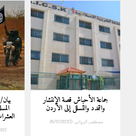
جماعة الأحباش قصة الإنتشار
بيان/
والتمدد والتسلل إلى الأردن
المسل
العشر
مصطفى الزواتي
05/11/2022
2022