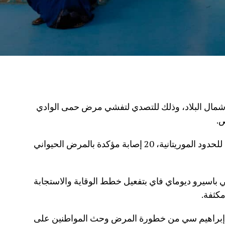
مال البلاد، وذلك للتصدي لتفشي مرض حمى الوادي
ص.
وسجلت منطقة سانت لويس، المتاخمة للحدود الموريتانية، 20 إصابة مؤكدة بالمرض الحيواني
 باسيرو ديوماي فاي بتفعيل خطط الوقاية والاستجابة
مكثفة.
ة إبراهيم سي من خطورة المرض وحث المواطنين على