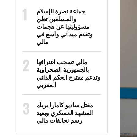
جماعة نصرة الإسلام
والمسلمين تعلن
مسؤوليتها عن هجمات
وتقدم ميداني واسع في
مالي
مالي تسحب اعترافها
بالجمهورية الصحراوية
وتدعم مقترح الحكم الذاتي
المغربي
مقتل ساديو كامارا يربك
المشهد العسكري ويعيد
رسم تحالفات مالي