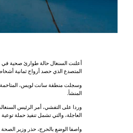
أعلنت السنغال حالة طوارئ صحية في ش
المتصدع الذي حصد أرواح ثمانية أشخا
المنشأ.
وردا على التفشي، أمر الرئيس السنغالي
العاجلة، والتي تشمل تنفيذ حملة توعية 
واصفا الوضع بالحرج، حذر وزير الصح