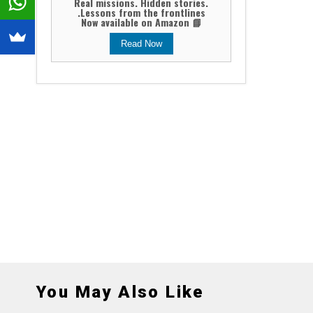
Real missions. Hidden stories.
Lessons from the frontlines.
📘 Now available on Amazon
Read Now
You May Also Like