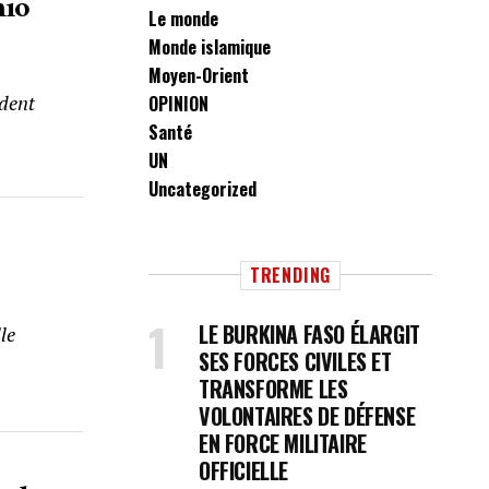
nio
Le monde
Monde islamique
Moyen-Orient
ident
OPINION
Santé
UN
Uncategorized
TRENDING
LE BURKINA FASO ÉLARGIT
le
SES FORCES CIVILES ET
TRANSFORME LES
VOLONTAIRES DE DÉFENSE
EN FORCE MILITAIRE
OFFICIELLE