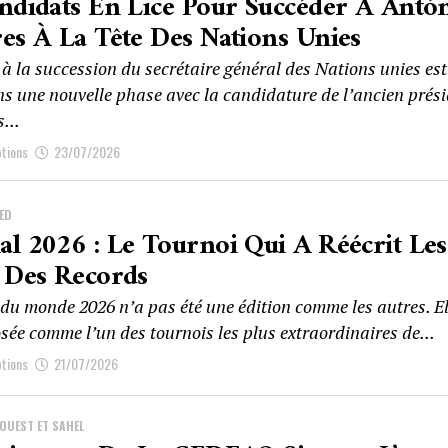
ndidats En Lice Pour Succéder À Antó
es À La Tête Des Nations Unies
à la succession du secrétaire général des Nations unies est
ns une nouvelle phase avec la candidature de l’ancien prés
...
ptions
23/07/2026
ED
l 2026 : Le Tournoi Qui A Réécrit Les
 Des Records
du monde 2026 n’a pas été une édition comme les autres. El
sée comme l’un des tournois les plus extraordinaires de...
ptions
21/07/2026
’OUEST ET SAHEL