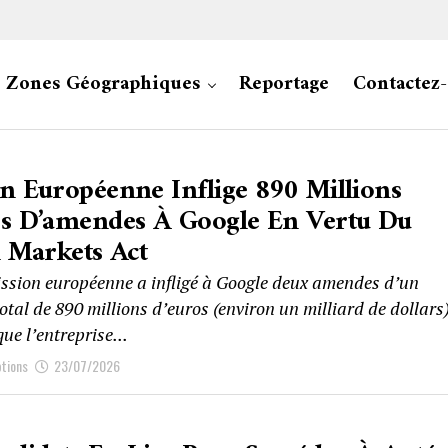
Zones Géographiques
Reportage
Contactez
n Européenne Inflige 890 Millions
os D’amendes À Google En Vertu Du
l Markets Act
sion européenne a infligé à Google deux amendes d’un
tal de 890 millions d’euros (environ un milliard de dollars)
ue l’entreprise...
ptions
23/07/2026