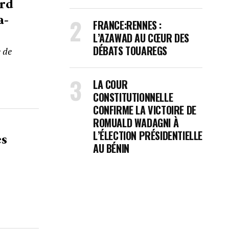
ord
a-
FRANCE:RENNES :
L’AZAWAD AU CŒUR DES
DÉBATS TOUAREGS
 de
LA COUR
CONSTITUTIONNELLE
CONFIRME LA VICTOIRE DE
ROMUALD WADAGNI À
L’ÉLECTION PRÉSIDENTIELLE
es
AU BÉNIN