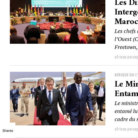
Les Di
Interg
Maroc
Les chefs
l’Ouest (
Freetown,.
african perce
AFRIQUE DU L
Le Min
Entame
Le minist
entamé lun
cadre du 
african perce
Shares