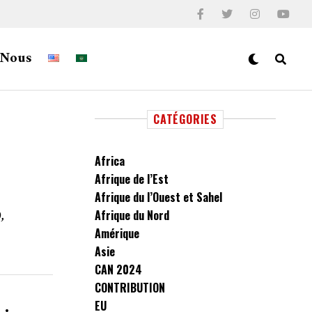
-Nous
CATÉGORIES
Africa
Afrique de l’Est
Afrique du l’Ouest et Sahel
,
Afrique du Nord
Amérique
Asie
CAN 2024
CONTRIBUTION
EU